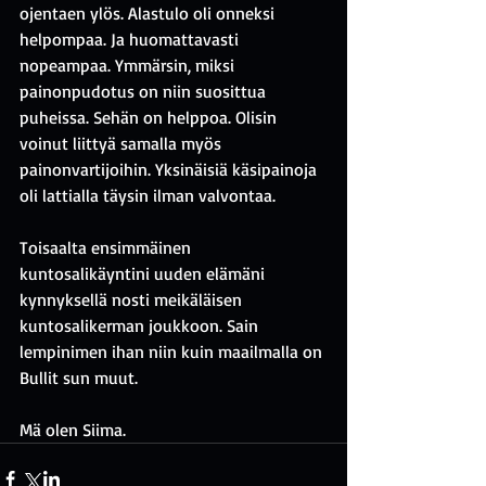
ojentaen ylös. Alastulo oli onneksi 
helpompaa. Ja huomattavasti 
nopeampaa. Ymmärsin, miksi 
painonpudotus on niin suosittua 
puheissa. Sehän on helppoa. Olisin 
voinut liittyä samalla myös 
painonvartijoihin. Yksinäisiä käsipainoja 
oli lattialla täysin ilman valvontaa. 
Toisaalta ensimmäinen 
kuntosalikäyntini uuden elämäni 
kynnyksellä nosti meikäläisen 
kuntosalikerman joukkoon. Sain 
lempinimen ihan niin kuin maailmalla on 
Bullit sun muut.
Mä olen Siima.