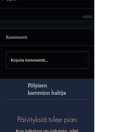
Kommentit
Kirjoita kommentti...
Pölyisen
kammion haltija
Päivityksiä tulee pian
Kun julkaisut on julkaistu, näet