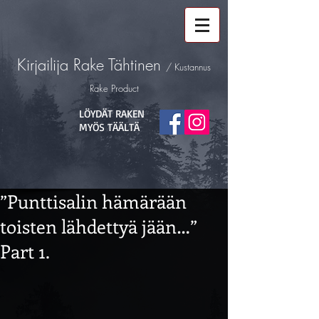
Kirjailija
Rake Tähtinen
/ Kustannus
Rake Product
LÖYDÄT RAKEN
MYÖS TÄÄLTÄ
”Punttisalin hämärään
toisten lähdettyä jään…”
Part 1.