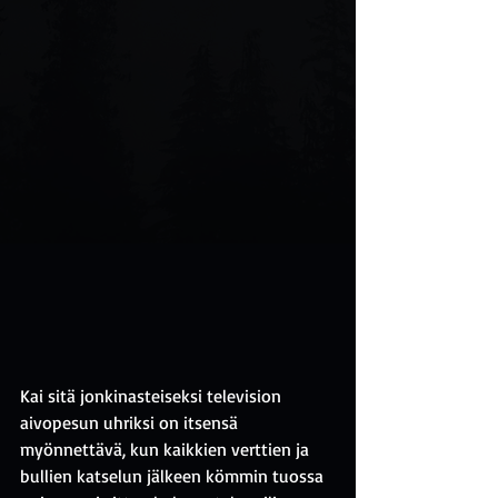
Kai sitä jonkinasteiseksi television 
aivopesun uhriksi on itsensä 
myönnettävä, kun kaikkien verttien ja 
bullien katselun jälkeen kömmin tuossa 