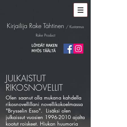
Kirjailija
Rake Tähtinen
/ Kustannus
Rake Product
LÖYDÄT RAKEN
MYÖS TÄÄLTÄ
JULKAISTUT
RIKOSNOVELLIT
Olen saanut olla mukana kahdella
rikosnovellillani novellikokoelmassa
"Brysselin Esso". Lisäksi olen
julkaissut vuosien
1996-2010
ajalta
kootut roiskeet. Hiukan huumoria