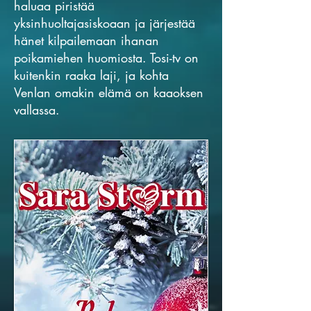
haluaa piristää
yksinhuoltajasiskoaan ja järjestää
hänet kilpailemaan ihanan
poikamiehen huomiosta. Tosi-tv on
kuitenkin raaka laji, ja kohta
Venlan omakin elämä on kaaoksen
vallassa.