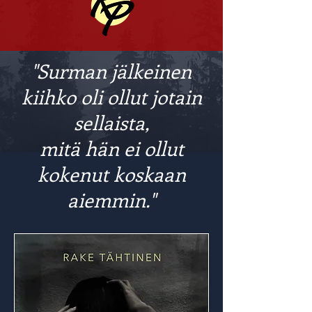
"Surman jälkeinen
kiihko oli ollut jotain
sellaista,
mitä hän ei ollut
kokenut koskaan
aiemmin."