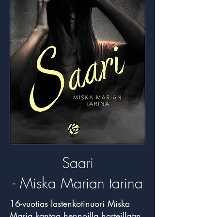
Saari
- Miska Marian tarina
16-vuotias lastenkotinuori Miska
Maria kantaa hennoilla harteillaan