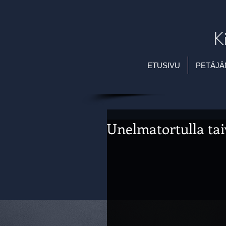
K
ETUSIVU
PETÄJÄ
Unelmatortulla tai