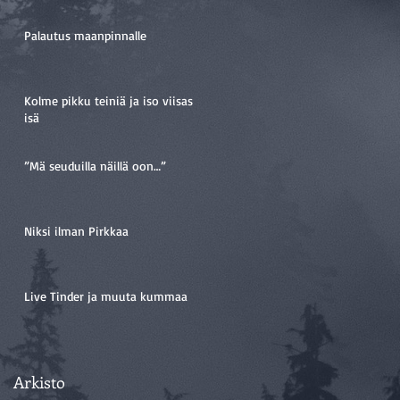
Palautus maanpinnalle
Kolme pikku teiniä ja iso viisas
isä
”Mä seuduilla näillä oon…”
Niksi ilman Pirkkaa
Live Tinder ja muuta kummaa
Arkisto