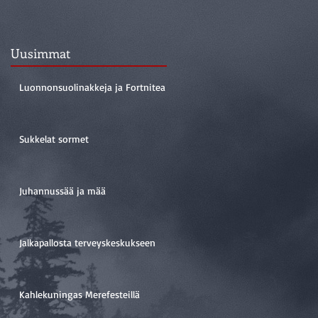
Uusimmat
Luonnonsuolinakkeja ja Fortnitea
Sukkelat sormet
Juhannussää ja mää
Jalkapallosta terveyskeskukseen
Kahlekuningas Merefesteillä