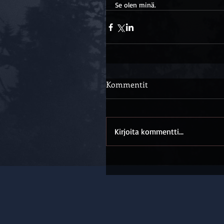
Se olen minä. 
Kommentit
Kirjoita kommentti...