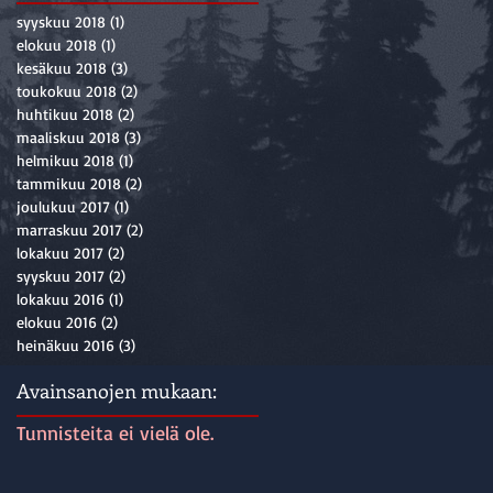
syyskuu 2018
(1)
1 päivitys
elokuu 2018
(1)
1 päivitys
kesäkuu 2018
(3)
3 päivitystä
toukokuu 2018
(2)
2 päivitystä
huhtikuu 2018
(2)
2 päivitystä
maaliskuu 2018
(3)
3 päivitystä
helmikuu 2018
(1)
1 päivitys
tammikuu 2018
(2)
2 päivitystä
joulukuu 2017
(1)
1 päivitys
marraskuu 2017
(2)
2 päivitystä
lokakuu 2017
(2)
2 päivitystä
syyskuu 2017
(2)
2 päivitystä
lokakuu 2016
(1)
1 päivitys
elokuu 2016
(2)
2 päivitystä
heinäkuu 2016
(3)
3 päivitystä
Avainsanojen mukaan:
Tunnisteita ei vielä ole.