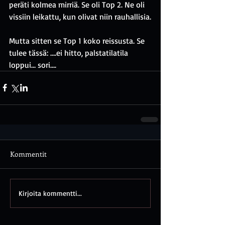
peräti kolmea mirriä. Se oli Top 2. Ne oli 
vissiin leikattu, kun olivat niin rauhallisia.
Mutta sitten se Top 1 koko reissusta. Se 
tulee tässä: ….ei hitto, palstatilatila 
loppui… sori….
Kommentit
Kirjoita kommentti...