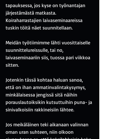
tapauksessa, jos kyse on työnantajan 
järjestämästä matkasta. 
Koiraharrastajien laivaseminaareissa 
tuskin töitä näet suunnitellaan.
Meidän työtiimimme lähti vuosittaiselle 
suunnittelureissulle, tai no, 
laivaseminaariin siis, tuossa pari viikkoa 
sitten.
Jotenkin tässä kohtaa haluan sanoa, 
että on ihan ammatinvalintakysymys, 
minkälaisessa jengissä sitä näihin 
porauslautoiksikin kutsuttuihin puna- ja 
sinivalkoisiin rakkineisiin lähtee.
Jos meikäläinen teki aikanaan valinnan 
oman uran suhteen, niin olkoon 