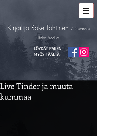
Kirjailija
Rake Tähtinen
/ Kustannus
Rake Product
LÖYDÄT RAKEN
MYÖS TÄÄLTÄ
Live Tinder ja muuta
kummaa