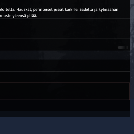
oitetta. Hauskat, perinteiset jussit kaikille. Sadetta ja kylmäähän 
ennuste yleensä pitää.