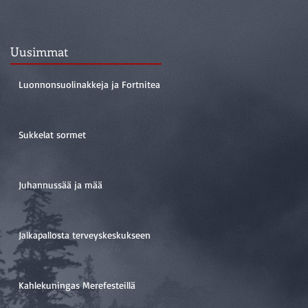
Uusimmat
Luonnonsuolinakkeja ja Fortnitea
Sukkelat sormet
Juhannussää ja mää
Jalkapallosta terveyskeskukseen
Kahlekuningas Merefesteillä