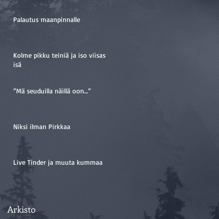
Palautus maanpinnalle
Kolme pikku teiniä ja iso viisas
isä
”Mä seuduilla näillä oon…”
Niksi ilman Pirkkaa
Live Tinder ja muuta kummaa
Arkisto