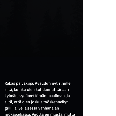
Rakas päiväkirja. Avaudun nyt sinulle 
siitä, kuinka olen kohdannut tänään 
kylmän, sydämettömän maailman. Ja 
siitä, että olen joskus työskennellyt 
grillillä. Sellaisessa vanhanajan 
ruokapaikassa. Vuotta en muista, mutta 