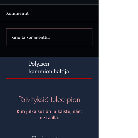
Kommentit
Kirjoita kommentti...
Pölyisen
kammion haltija
Päivityksiä tulee pian
Kun julkaisut on julkaistu, näet
ne täällä.