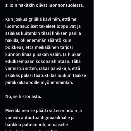
silloin nakitkin olivat luonnonsuolessa.
Kun joskus grillillä kävi niin, että ne 
luonnonsuoliset tekeleet loppuivat ja 
asiakas kuitenkin tilasi lihiksen parilla 
nakilla, oli enemmän sääntö kuin 
poikkeus, että meikäläinen tarjosi 
kunnon lihaa piirakan väliin. Ja hiukan 
edullisempaan kokonaishintaan. Tällä 
varmistui sitten, rakas päiväkirja, että 
asiakas palasi taatusti lasiluukun taakse 
piirakkakaupoille myöhemminkin.
No, se historiasta.
Meikäläinen se päätti sitten vihdoin ja 
viimein antautua digimaailmalle ja 
hankkia pahnanpohjimmaiselle 