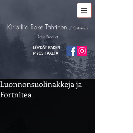
Kirjailija
Rake Tähtinen
/ Kustannus
Rake Product
LÖYDÄT RAKEN
MYÖS TÄÄLTÄ
Luonnonsuolinakkeja ja
Fortnitea