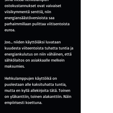
ostokustannukset ovat vaivaiset 
viisikymmentä senttiä, niin 
energiansäästöversioista saa 
parhaimmillaan pulittaa viitisentoista 
euroa.
Joo… niiden käyttöiäksi luvataan 
kuudesta viiteentoista tuhatta tuntia ja 
energiankulutus on niin vähäinen, että 
sähkölaitos on asiakkaalle melkein 
maksumies.
Hehkulamppujen käyttöikä on 
puolestaan alle kaksituhatta tuntia, 
mutta en kyllä allekirjoita tätä. Toinen 
on yläkanttiin, toinen alakanttiin. Näin 
empiirisesti koettuna.