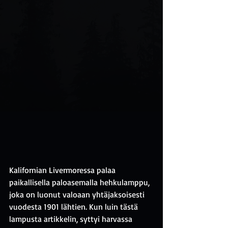
Kalifornian Livermoressa palaa 
paikallisella paloasemalla hehkulamppu, 
joka on luonut valoaan yhtäjaksoisesti 
vuodesta 1901 lähtien. Kun luin tästä 
lampusta artikkelin, syttyi harvassa 