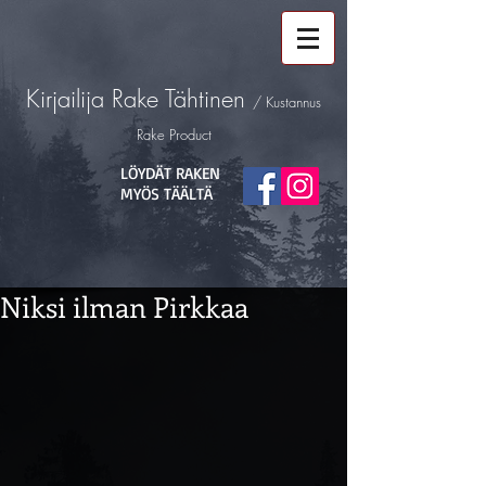
Kirjailija
Rake Tähtinen
/ Kustannus
Rake Product
LÖYDÄT RAKEN
MYÖS TÄÄLTÄ
Niksi ilman Pirkkaa