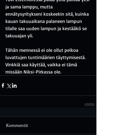
ja sama lamppu, mutta 
ennätysyritykseni koskeekin sitä, kuinka 
kauan takuuaikana palaneen lampun 
tilalle saa uuden lampun ja kestääkö se 
takuuajan yli.
Tähän mennessä ei ole ollut pelkoa 
luvattujen tuntimäärien täyttymisestä.
Vinkkiä saa käyttää, vaikka ei tämä 
missään Niksi-Pirkassa ole.
Kommentit